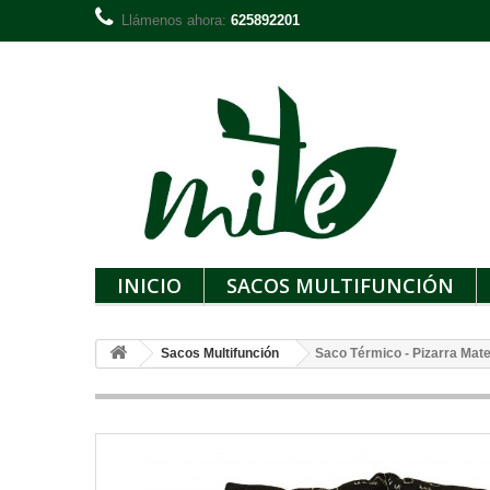
Llámenos ahora:
625892201
INICIO
SACOS MULTIFUNCIÓN
Sacos Multifunción
Saco Térmico - Pizarra Mat