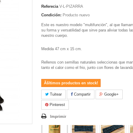
Referecia
V-L-PIZARRA
Condición:
Producto nuevo
Este es nuestro modelo "multifunción", al que llama
su forma y versatilidad que sirve para aliviar todas l
nuestro cuerpo.
Medida 47 cm x 15 cm.
Rellenos con semillas naturales seleccionas que ma
tanto el calor como el frio, junto con flores de lavand
Ãšltimos productos en stock!
Tuitear
Compartir
Google+
Pinterest
Imprimir