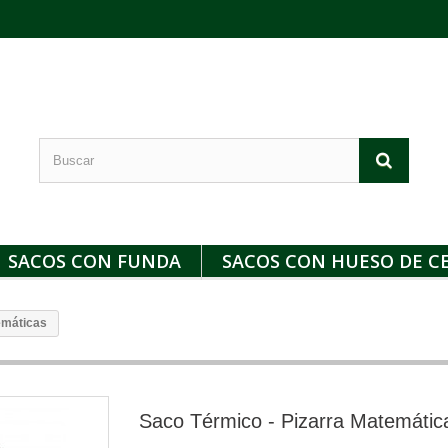
SACOS CON FUNDA
SACOS CON HUESO DE C
emáticas
Saco Térmico - Pizarra Matemátic