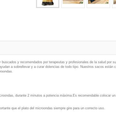
uy buscados y recomendados por terapeutas y profesionales de la salud por s
 ayudan a sobrellevar y a curar dolencias de todo tipo. Nuestros sacos están 
croondas.
icroondas, durante 2 minutos a potencia máxima.
Es recomendable colocar un 
tante que el plato del microondas siempre gire para un correcto uso.