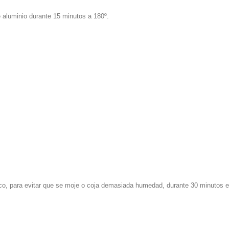
e aluminio durante 15 minutos a 180º.
ico, para evitar que se moje o coja demasiada humedad, durante 30 minutos e